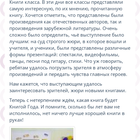
Книги класса. В эти дни все классы представляли
самую интересную, по их мнению, прочитанную
книгу. Хочется отметить, что представлены были
произведения как отечественных авторов, так и
произведения зарубежной литературы. Очень
сложно было определить, чьё выступление было
лучшим: на суд строгого жюри, в которое вошли и
учителя, и ученики, были представлены различные
формы презентаций: спектакли, видеофильмы,
танцы, песни под гитару, стихи. Что уж говорить,
ребятам удалось погрузить зрителя в атмосферу
произведений и передать чувства главных героев.
Нам кажется, что выступающим удалось
заинтересовать зрителей, жюри новыми книгами.
Теперь с нетерпением ждём, какая книга будет
Книгой Года. И помните, сколько бы лет вам не
исполнилось, нет ничего лучше хорошей книги в
руках!