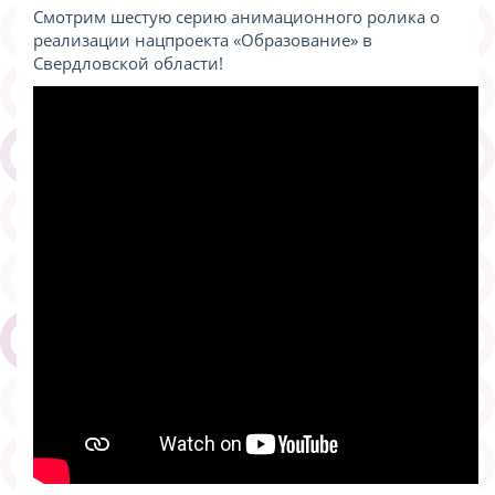
Смотрим шестую серию анимационного ролика о
реализации нацпроекта «Образование» в
Свердловской области!