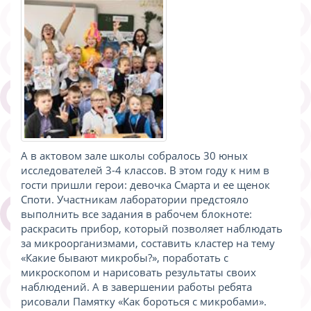
А в актовом зале школы собралось 30 юных
исследователей 3-4 классов. В этом году к ним в
гости пришли герои: девочка Смарта и ее щенок
Споти. Участникам лаборатории предстояло
выполнить все задания в рабочем блокноте:
раскрасить прибор, который позволяет наблюдать
за микроорганизмами, составить кластер на тему
«Какие бывают микробы?», поработать с
микроскопом и нарисовать результаты своих
наблюдений. А в завершении работы ребята
рисовали Памятку «Как бороться с микробами».