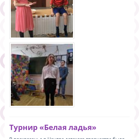
Турнир «Белая ладья»
В воскресенье в Центре детского творчества было