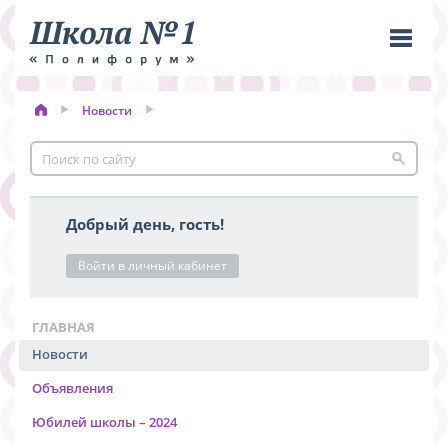
Новости
Пере
меню
Добрый день, гость!
Войти в личный кабинет
ГЛАВНАЯ
Новости
Объявления
Юбилей школы – 2024