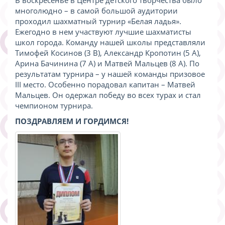
многолюдно – в самой большой аудитории
проходил шахматный турнир «Белая ладья».
Ежегодно в нем участвуют лучшие шахматисты
школ города. Команду нашей школы представляли
Тимофей Косинов (3 В), Александр Кропотин (5 А),
Арина Бачинина (7 А) и Матвей Мальцев (8 А). По
результатам турнира – у нашей команды призовое
III место. Особенно порадовал капитан – Матвей
Мальцев. Он одержал победу во всех турах и стал
чемпионом турнира.
ПОЗДРАВЛЯЕМ И ГОРДИМСЯ!