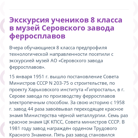
Экскурсия учеников 8 класса
в музей Серовского завода
ферросплавов
Вчера обучающиеся 8 класса предпрофиля
технологической направленности посетили с
экскурсией музей АО «Серовского завода
ферросплавов».
15 января 1951 г. вышло постановление Совета
Министров СССР N 203-75 о строительстве, по
проекту Харьковского института «Гипросталь», в г.
Серове завода по производству ферросплавов
электропечным способом. За свою историю с 1958
г. завод 44 раза завоёвывал переходящее красное
знамя Министерства чёрной металлургии. Семь раз
красное знамя ЦК КПСС, Совета министров СССР. В
1981 году завод награждён орденом Трудового
Красного Знамени. Пять раз завод становился