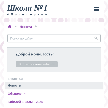
Новости
Пере
меню
Доброй ночи, гость!
Войти в личный кабинет
ГЛАВНАЯ
Новости
Объявления
Юбилей школы – 2024