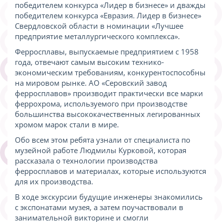
победителем конкурса «Лидер в бизнесе» и дважды
победителем конкурса «Евразия. Лидер в бизнесе»
Свердловской области в номинации «Лучшее
предприятие металлургического комплекса».
Ферросплавы, выпускаемые предприятием с 1958
года, отвечают самым высоким технико-
экономическим требованиям, конкурентоспособны
на мировом рынке. АО «Серовский завод
ферросплавов» производит практически все марки
феррохрома, используемого при производстве
большинства высококачественных легированных
хромом марок стали в мире.
Обо всем этом ребята узнали от специалиста по
музейной работе Людмилы Курковой, которая
рассказала о технологии производства
ферросплавов и материалах, которые используются
для их производства.
В ходе экскурсии будущие инженеры знакомились
с экспонатами музея, а затем поучаствовали в
занимательной викторине и смогли