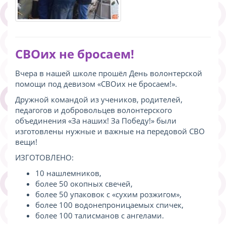
СВОих не бросаем!
Вчера в нашей школе прошёл День волонтерской
помощи под девизом «СВОих не бросаем!».
Дружной командой из учеников, родителей,
педагогов и добровольцев волонтерского
объединения «За наших! За Победу!» были
изготовлены нужные и важные на передовой СВО
вещи!
ИЗГОТОВЛЕНО:
10 нашлемников,
более 50 окопных свечей,
более 50 упаковок с «сухим розжигом»,
более 100 водонепроницаемых спичек,
более 100 талисманов с ангелами.