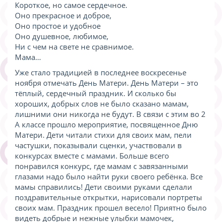
Короткое, но самое сердечное.
Оно прекрасное и доброе,
Оно простое и удобное
Оно душевное, любимое,
Ни с чем на свете не сравнимое.
Мама…
Уже стало традицией в последнее воскресенье
ноября отмечать День Матери. День Матери – это
тёплый, сердечный праздник. И сколько бы
хороших, добрых слов не было сказано мамам,
лишними они никогда не будут. В связи с этим во 2
А классе прошло мероприятие, посвященное Дню
Матери. Дети читали стихи для своих мам, пели
частушки, показывали сценки, участвовали в
конкурсах вместе с мамами. Больше всего
понравился конкурс, где мамам с завязанными
глазами надо было найти руки своего ребёнка. Все
мамы справились! Дети своими руками сделали
поздравительные открытки, нарисовали портреты
своих мам. Праздник прошел весело! Приятно было
видеть добрые и нежные улыбки мамочек,