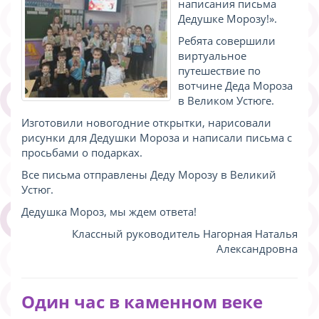
написания письма
Дедушке Морозу!».
Ребята совершили
виртуальное
путешествие по
вотчине Деда Мороза
в Великом Устюге.
Изготовили новогодние открытки, нарисовали
рисунки для Дедушки Мороза и написали письма с
просьбами о подарках.
Все письма отправлены Деду Морозу в Великий
Устюг.
Дедушка Мороз, мы ждем ответа!
Классный руководитель Нагорная Наталья
Александровна
Один час в каменном веке