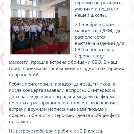
героями встретились
ученики и педагоги
нашей школы.
20 ноября в фойе
малого зала ДКМ, где
располагается
выставка изделий для
СВО и волонтеры
Серова плетут
масксети, прошла встреча с бойцами СВО. В наш
город приезжали трое военных с одного из горячих
направлений.
Ребята приготовили концерт для защитников, а
после концерта задавали вопросы. С интересом
дети разглядывали награды и медали на форме
военных, расспрашивали о них. А в завершение
встречи вручили написанные ими письма и
обереги, обнялись с героями, сделали общее фото
на память.
На встрече побывали ребята из 2 В класса.