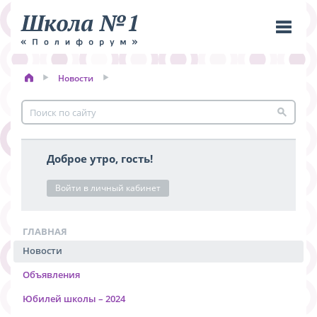
Новости
Пере
меню
Доброе утро, гость!
Войти в личный кабинет
ГЛАВНАЯ
Новости
Объявления
Юбилей школы – 2024