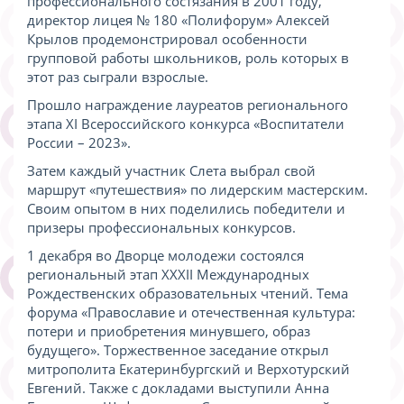
профессионального состязания в 2001 году,
директор лицея № 180 «Полифорум» Алексей
Крылов продемонстрировал особенности
групповой работы школьников, роль которых в
этот раз сыграли взрослые.
Прошло награждение лауреатов регионального
этапа XI Всероссийского конкурса «Воспитатели
России – 2023».
Затем каждый участник Слета выбрал свой
маршрут «путешествия» по лидерским мастерским.
Своим опытом в них поделились победители и
призеры профессиональных конкурсов.
1 декабря во Дворце молодежи состоялся
региональный этап XXXII Международных
Рождественских образовательных чтений. Тема
форума «Православие и отечественная культура:
потери и приобретения минувшего, образ
будущего». Торжественное заседание открыл
митрополита Екатеринбургский и Верхотурский
Евгений. Также с докладами выступили Анна