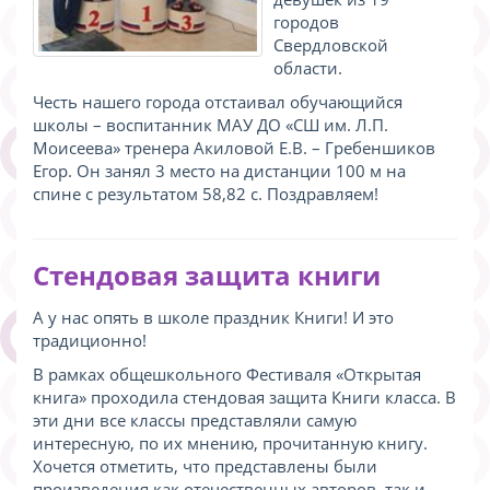
городов
Свердловской
области.
Честь нашего города отстаивал обучающийся
школы – воспитанник МАУ ДО «СШ им. Л.П.
Моисеева» тренера Акиловой Е.В. – Гребеншиков
Егор. Он занял 3 место на дистанции 100 м на
спине с результатом 58,82 с. Поздравляем!
Стендовая защита книги
А у нас опять в школе праздник Книги! И это
традиционно!
В рамках общешкольного Фестиваля «Открытая
книга» проходила стендовая защита Книги класса. В
эти дни все классы представляли самую
интересную, по их мнению, прочитанную книгу.
Хочется отметить, что представлены были
произведения как отечественных авторов, так и