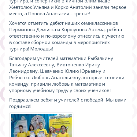
турнира, и соперники! В личной олимпиаде
Жевтолюк Ульяна и Корко Анатолий заняли первое
место, а Попова Анастасия – третье!
Хочется отметить дебют наших семиклассников
Перминова Демьяна и Коршунова Артема, ребята
ответственно и по-взрослому отнеслись к участию
в составе сборной команды в мероприятиях
турнира! Молодцы!
Благодарим учителей математики Рыбалкину
Татьяну Алексеевну, Вивтоненко Ирину
Леонидовну, Шевченко Юлию Юрьевну и
Рябченко Любовь Анатольевну, которые готовили
команду, привили любовь к математике и
упорному учебному труду у своих учеников!
Поздравляем ребят и учителей с победой! Мы вами
гордимся!