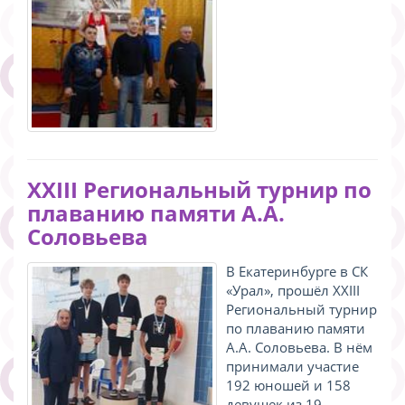
ХХIII Региональный турнир по
плаванию памяти А.А.
Соловьева
В Екатеринбурге в СК
«Урал», прошёл ХХIII
Региональный турнир
по плаванию памяти
А.А. Соловьева. В нём
принимали участие
192 юношей и 158
девушек из 19