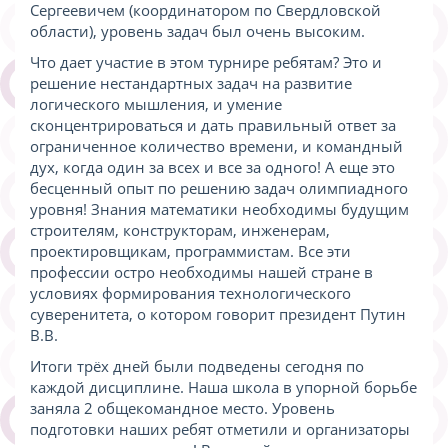
Сергеевичем (координатором по Свердловской
области), уровень задач был очень высоким.
Что дает участие в этом турнире ребятам? Это и
решение нестандартных задач на развитие
логического мышления, и умение
сконцентрироваться и дать правильный ответ за
ограниченное количество времени, и командный
дух, когда один за всех и все за одного! А еще это
бесценный опыт по решению задач олимпиадного
уровня! Знания математики необходимы будущим
строителям, конструкторам, инженерам,
проектировщикам, программистам. Все эти
профессии остро необходимы нашей стране в
условиях формирования технологического
суверенитета, о котором говорит президент Путин
В.В.
Итоги трёх дней были подведены сегодня по
каждой дисциплине. Наша школа в упорной борьбе
заняла 2 общекомандное место. Уровень
подготовки наших ребят отметили и организаторы