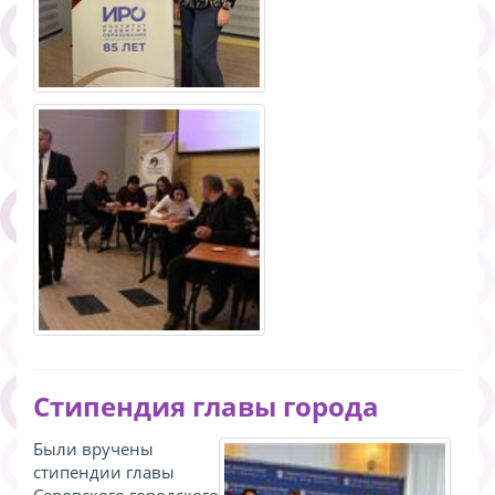
Стипендия главы города
Были вручены
стипендии главы
Серовского городского