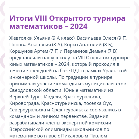
Итоги VIII Открытого турнира
математиков – 2024
Жевтолюк Ульяна (9 А класс), Васильева Олеся (9 Г),
Попова Анастасия (8 А), Корко Анатолий (8 Б),
Коршунов Артем (7 Г) и Перминов Демьян (7 В)
представляли нашу школу на VIII Открытом турнире
юных математиков – 2024, который проходил в
течение трех дней на базе ЦДТ в рамках Уральской
инженерной школы. По традиции в турнире
принимали участие команды из муниципалитетов
Свердловской области. Юные математики из
Верхней Туры, Ивделя, Красноуральска,
Кировограда, Краснотурьинска, поселка Оус,
Североуральска и Среднеуральска состязались в
командном и личном первенстве. Задания
разрабатывали члены экспертной комиссии
Всероссийской олимпиады школьников по
математике во главе с Пикаловым Павлом