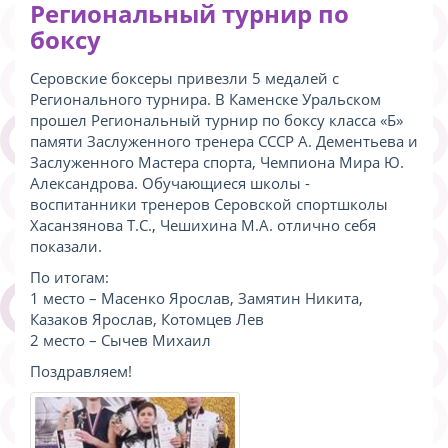
Региональный турнир по
боксу
Серовские боксеры привезли 5 медалей с
Регионального турнира. В Каменске Уральском
прошел Региональный турнир по боксу класса «Б»
памяти Заслуженного тренера СССР А. Дементьева и
Заслуженного Мастера спорта, Чемпиона Мира Ю.
Александрова. Обучающиеся школы -
воспитанники тренеров Серовской спортшколы
Хасанзянова Т.С., Чешихина М.А. отлично себя
показали.
По итогам:
1 место – Масенко Ярослав, Замятин Никита,
Казаков Ярослав, Котомцев Лев
2 место – Сычев Михаил
Поздравляем!