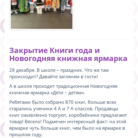
Закрытие Книги года и
Новогодняя книжная ярмарка
28 декабря. В школе – праздник. Что же там
происходит? Давайте заглянем в гости!
А в школе проходит традиционная Новогодняя
книжная ярмарка «Дети – детям».
Ребятами было собрано 870 книг, больше всех
старались ученики 4 А и 7 А классов. Продавцы
книг оживлённо торгуют, коробейники предлагают
товар! Весело! Подмечен интересный факт: на этой
ярмарке чуть больше книг, чем было на ярмарке в
прошлом году.