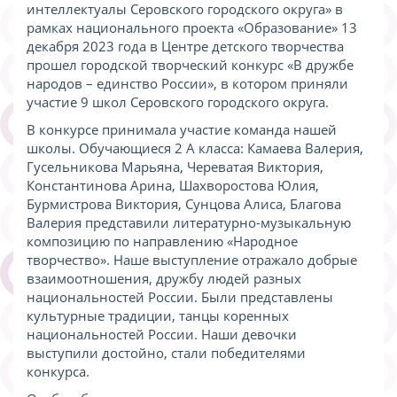
интеллектуалы Серовского городского округа» в
рамках национального проекта «Образование» 13
декабря 2023 года в Центре детского творчества
прошел городской творческий конкурс «В дружбе
народов – единство России», в котором приняли
участие 9 школ Серовского городского округа.
В конкурсе принимала участие команда нашей
школы. Обучающиеся 2 А класса: Камаева Валерия,
Гусельникова Марьяна, Череватая Виктория,
Константинова Арина, Шахворостова Юлия,
Бурмистрова Виктория, Сунцова Алиса, Благова
Валерия представили литературно-музыкальную
композицию по направлению «Народное
творчество». Наше выступление отражало добрые
взаимоотношения, дружбу людей разных
национальностей России. Были представлены
культурные традиции, танцы коренных
национальностей России. Наши девочки
выступили достойно, стали победителями
конкурса.