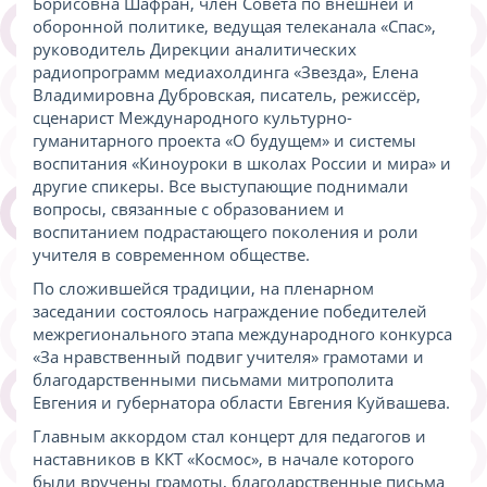
Борисовна Шафран, член Совета по внешней и
оборонной политике, ведущая телеканала «Спас»,
руководитель Дирекции аналитических
радиопрограмм медиахолдинга «Звезда», Елена
Владимировна Дубровская, писатель, режиссёр,
сценарист Международного культурно-
гуманитарного проекта «О будущем» и системы
воспитания «Киноуроки в школах России и мира» и
другие спикеры. Все выступающие поднимали
вопросы, связанные с образованием и
воспитанием подрастающего поколения и роли
учителя в современном обществе.
По сложившейся традиции, на пленарном
заседании состоялось награждение победителей
межрегионального этапа международного конкурса
«За нравственный подвиг учителя» грамотами и
благодарственными письмами митрополита
Евгения и губернатора области Евгения Куйвашева.
Главным аккордом стал концерт для педагогов и
наставников в ККТ «Космос», в начале которого
были вручены грамоты, благодарственные письма