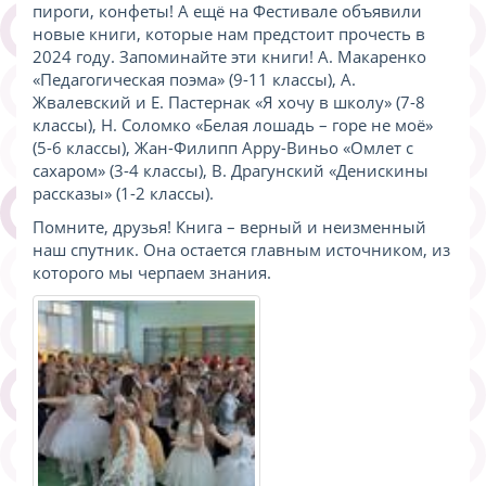
пироги, конфеты! А ещё на Фестивале объявили
новые книги, которые нам предстоит прочесть в
2024 году. Запоминайте эти книги! А. Макаренко
«Педагогическая поэма» (9-11 классы), А.
Жвалевский и Е. Пастернак «Я хочу в школу» (7-8
классы), Н. Соломко «Белая лошадь – горе не моё»
(5-6 классы), Жан-Филипп Арру-Виньо «Омлет с
сахаром» (3-4 классы), В. Драгунский «Денискины
рассказы» (1-2 классы).
Помните, друзья! Книга – верный и неизменный
наш спутник. Она остается главным источником, из
которого мы черпаем знания.