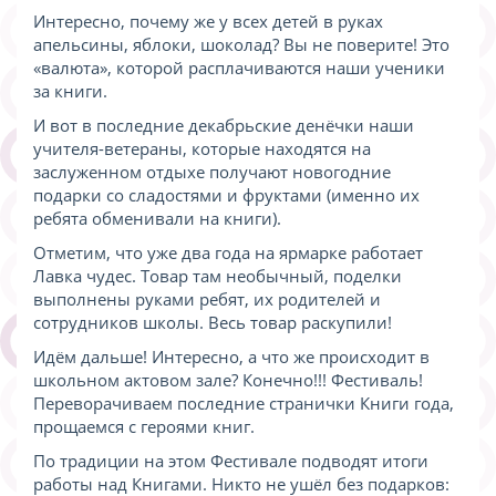
Интересно, почему же у всех детей в руках
апельсины, яблоки, шоколад? Вы не поверите! Это
«валюта», которой расплачиваются наши ученики
за книги.
И вот в последние декабрьские денёчки наши
учителя-ветераны, которые находятся на
заслуженном отдыхе получают новогодние
подарки со сладостями и фруктами (именно их
ребята обменивали на книги).
Отметим, что уже два года на ярмарке работает
Лавка чудес. Товар там необычный, поделки
выполнены руками ребят, их родителей и
сотрудников школы. Весь товар раскупили!
Идём дальше! Интересно, а что же происходит в
школьном актовом зале? Конечно!!! Фестиваль!
Переворачиваем последние странички Книги года,
прощаемся с героями книг.
По традиции на этом Фестивале подводят итоги
работы над Книгами. Никто не ушёл без подарков: