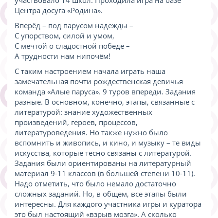
Центра досуга «Родина».
Вперёд – под парусом надежды –
С упорством, силой и умом,
С мечтой о сладостной победе –
А трудности нам нипочём!
С таким настроением начала играть наша
замечательная почти рождественская девичья
команда «Алые паруса». 9 туров впереди. Задания
разные. В основном, конечно, этапы, связанные с
литературой: знание художественных
произведений, героев, процессов,
литературоведения. Но также нужно было
вспомнить и живопись, и кино, и музыку – те виды
искусства, которые тесно связаны с литературой.
Задания были ориентированы на литературный
материал 9-11 классов (в большей степени 10-11).
Надо отметить, что было немало достаточно
сложных заданий. Но, в общем, все этапы были
интересны. Для каждого участника игры и куратора
это был настоящий «взрыв мозга». А сколько