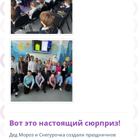
Вот это настоящий сюрприз!
Дед Мороз и Снегурочка создали праздничное