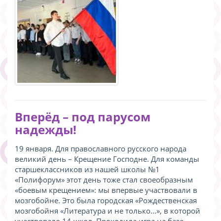
Вперёд – под парусом
надежды!
19 января. Для православного русского народа
великий день – Крещение Господне. Для команды
старшеклассников из нашей школы №1
«Полифорум» этот день тоже стал своеобразным
«боевым крещением»: мы впервые участвовали в
мозгобойне. Это была городская «Рождественская
мозгобойня «Литература и не только...», в которой
участвовало 14 школ. Проходила игра на базе