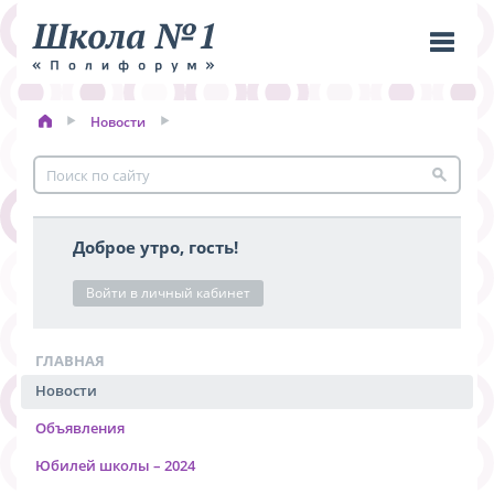
Новости
Пере
меню
Доброе утро, гость!
Войти в личный кабинет
ГЛАВНАЯ
Новости
Объявления
Юбилей школы – 2024