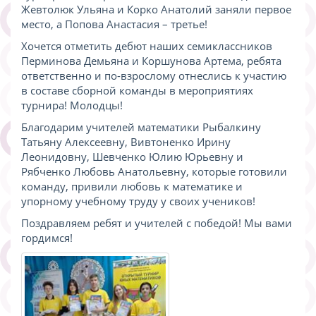
Жевтолюк Ульяна и Корко Анатолий заняли первое
место, а Попова Анастасия – третье!
Хочется отметить дебют наших семиклассников
Перминова Демьяна и Коршунова Артема, ребята
ответственно и по-взрослому отнеслись к участию
в составе сборной команды в мероприятиях
турнира! Молодцы!
Благодарим учителей математики Рыбалкину
Татьяну Алексеевну, Вивтоненко Ирину
Леонидовну, Шевченко Юлию Юрьевну и
Рябченко Любовь Анатольевну, которые готовили
команду, привили любовь к математике и
упорному учебному труду у своих учеников!
Поздравляем ребят и учителей с победой! Мы вами
гордимся!