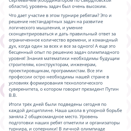
области), уровень задач был очень высоким.
Что дает участие в этом турнире ребятам? Это и
решение нестандартных задач на развитие
логического мышления, и умение
сконцентрироваться и дать правильный ответ за
ограниченное количество времени, и командный
дух, когда один за всех и все за одного! А еще это
бесценный опыт по решению задач олимпиадного
уровня! Знания математики необходимы будущим
строителям, конструкторам, инженерам,
проектировщикам, программистам. Все эти
профессии остро необходимы нашей стране в
условиях формирования технологического
суверенитета, о котором говорит президент Путин
В.В.
Итоги трёх дней были подведены сегодня по
каждой дисциплине. Наша школа в упорной борьбе
заняла 2 общекомандное место. Уровень
подготовки наших ребят отметили и организаторы
турнира, и соперники! В личной олимпиаде