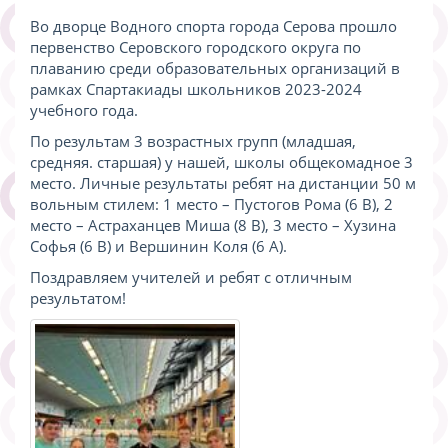
Во дворце Водного спорта города Серова прошло
первенство Серовского городского округа по
плаванию среди образовательных организаций в
рамках Спартакиады школьников 2023-2024
учебного года.
По результам 3 возрастных групп (младшая,
средняя. старшая) у нашей, школы общекомадное 3
место. Личные результаты ребят на дистанции 50 м
вольным стилем: 1 место – Пустогов Рома (6 В), 2
место – Астраханцев Миша (8 В), 3 место – Хузина
Софья (6 В) и Вершинин Коля (6 А).
Поздравляем учителей и ребят с отличным
результатом!