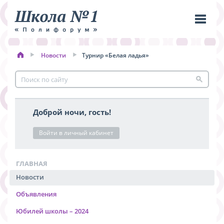
Новости
Турнир «Белая ладья»
Пере
меню
Доброй ночи, гость!
Войти в личный кабинет
ГЛАВНАЯ
Новости
Объявления
Юбилей школы – 2024