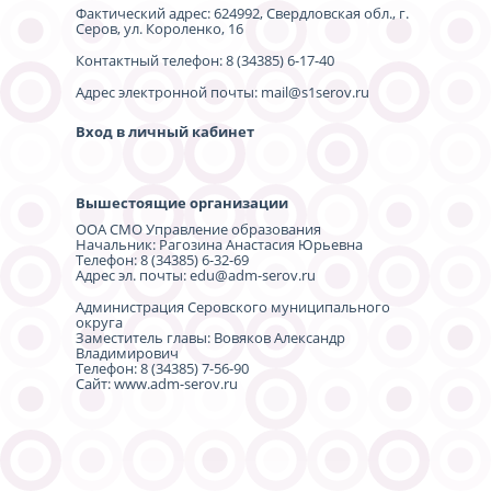
Фактический адрес: 624992, Свердловская обл., г.
Серов, ул. Короленко, 16
Контактный телефон: 8 (34385) 6-17-40
Адрес электронной почты: mail@s1serov.ru
Вход в личный кабинет
Вышестоящие организации
ООА СМО Управление образования
Начальник: Рагозина Анастасия Юрьевна
Телефон: 8 (34385) 6-32-69
Адрес эл. почты: edu@adm-serov.ru
Администрация Серовского муниципального
округа
Заместитель главы: Вовяков Александр
Владимирович
Телефон: 8 (34385) 7-56-90
Сайт:
www.adm-serov.ru