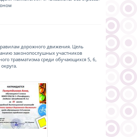
роном
 правилам дорожного движения. Цель
танию законопослушных участников
ого травматизма среди обучающихся 5, 6,
 округа.