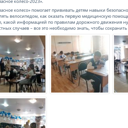
пасное колесо-2023».
пасное колесо» помогает прививать детям навыки безопасно
лять велосипедом, как оказать первую медицинскую помощ
е, какой информацией по правилам дорожного движения н
стных случаев – все это необходимо знать, чтобы сохранить