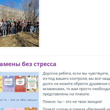
амены без стресса
Дорогие ребята, если вы чувствуете,
из-под вашего контроля, вы всё чаще
долго не можете обрести душевное с
экзаменами, то вам просто необход
представлены на плакате.
Помни: ты – это не твои эмоции!
Плакат создан в рамках «Весенней н