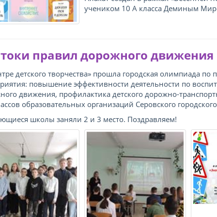
учеником 10 А класса Деминым Ми
токи правил дорожного движения
нтре детского творчества» прошла городская олимпиада по
риятия: повышение эффективности деятельности по воспи
ного движения, профилактика детского дорожно-транспортн
классов образовательных организаций Серовского городского
ющиеся школы заняли 2 и 3 место. Поздравляем!