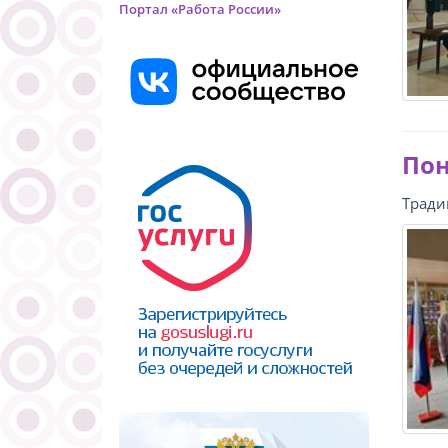
Портал «Работа России»
Пон
Тради