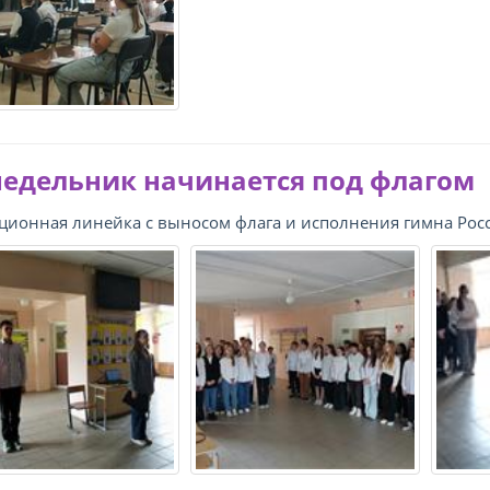
едельник начинается под флагом
ционная линейка с выносом флага и исполнения гимна Рос