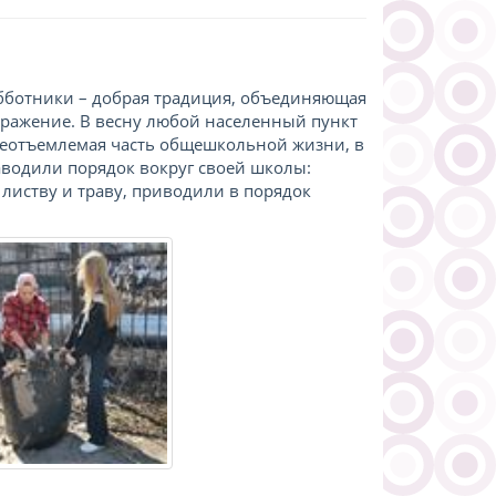
убботники – добрая традиция, объединяющая
бражение. В весну любой населенный пункт
неотъемлемая часть общешкольной жизни, в
аводили порядок вокруг своей школы:
листву и траву, приводили в порядок