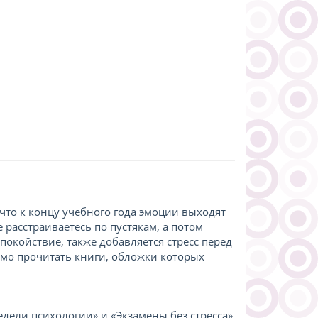
 что к концу учебного года эмоции выходят
 расстраиваетесь по пустякам, а потом
покойствие, также добавляется стресс перед
имо прочитать книги, обложки которых
едели психологии» и «Экзамены без стресса»