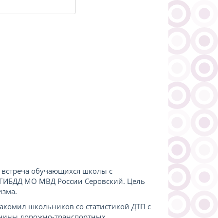
ь встреча обучающихся школы с
ОГИБДД МО МВД России Серовский. Цель
изма.
акомил школьников со статистикой ДТП с
ичины дорожно-транспортных