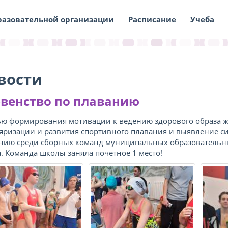
разовательной организации
Расписание
Учеба
вости
венство по плаванию
ью формирования мотивации к ведению здорового образа ж
яризации и развития спортивного плавания и выявление 
нию среди сборных команд муниципальных образовательны
а. Команда школы заняла почетное 1 место!