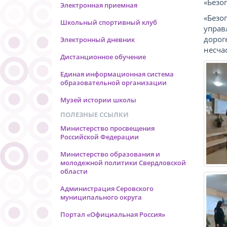
«Безо
Электронная приемная
«Безо
Школьный спортивный клуб
управ
дорог
Электронный дневник
несча
Дистанционное обучение
Единая информационная система
образовательной организации
Музей истории школы
ПОЛЕЗНЫЕ ССЫЛКИ
Министерство просвещения
Российской Федерации
Министерство образования и
молодежной политики Свердловской
области
Администрация Серовского
муниципального округа
Портал «Официальная Россия»