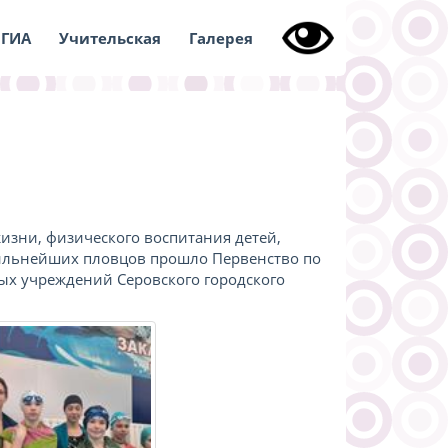
ГИА
Учительская
Галерея
изни, физического воспитания детей,
сильнейших пловцов прошло Первенство по
х учреждений Серовского городского