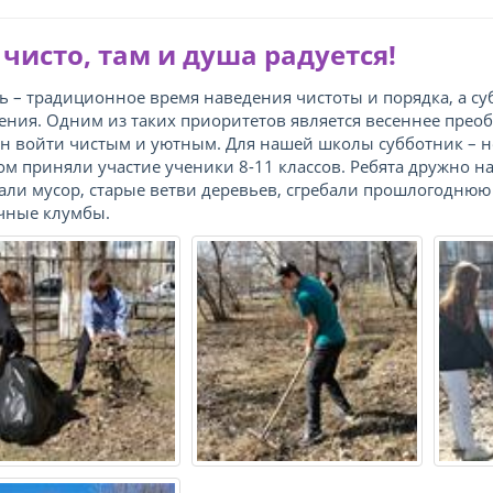
 чисто, там и душа радуется!
ь – традиционное время наведения чистоты и порядка, а с
ения. Одним из таких приоритетов является весеннее прео
н войти чистым и уютным. Для нашей школы субботник – 
ом приняли участие ученики 8-11 классов. Ребята дружно н
али мусор, старые ветви деревьев, сгребали прошлогоднюю 
чные клумбы.