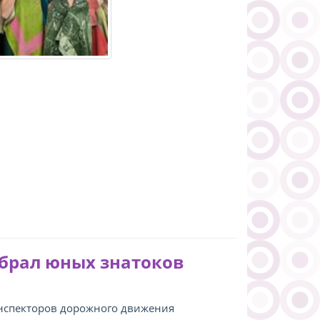
обрал юных знатоков
инспекторов дорожного движения