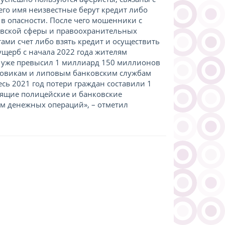
 его имя неизвестные берут кредит либо
 в опасности. После чего мошенники с
овской сферы и правоохранительных
ами счет либо взять кредит и осуществить
ущерб с начала 2022 года жителям
в уже превысил 1 миллиард 150 миллионов
ловикам и липовым банковским службам
есь 2021 год потери граждан составили 1
оящие полицейские и банковские
ам денежных операций», – отметил