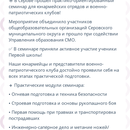
🎯 В Серове прошёл практико-ориентированный
семинар для юнармейских отрядов и военно-
патриотических клубов!
Мероприятие объединило участников
общеобразовательных организаций Серовского
муниципального округа и прошло при содействии
Управления образования СМО.
✅ В семинаре приняли активное участие ученики
Первой школы!
Наши юнармейцы и представители военно-
патриотического клуба достойно проявили себя на
всех этапах практической подготовки.
🔹 Практические модули семинара:
• Огневая подготовка и техника безопасности
• Строевая подготовка и основы рукопашного боя
• Первая помощь при травмах и транспортировка
пострадавших
• Инженерно-сапёрное дело и метание ножей/