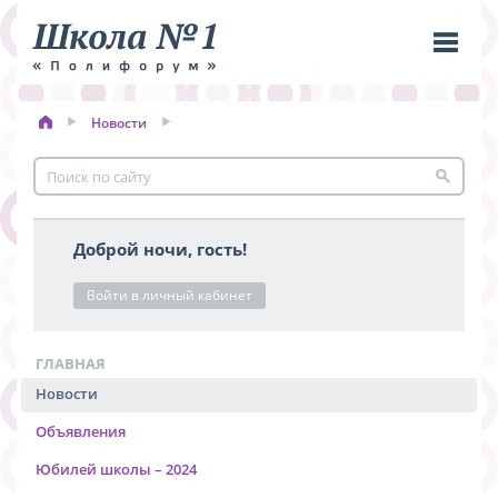
Новости
Пере
меню
Доброй ночи, гость!
Войти в личный кабинет
ГЛАВНАЯ
Новости
Объявления
Юбилей школы – 2024