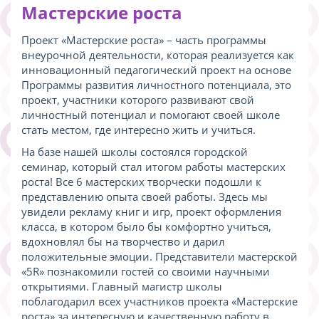
Мастерские роста
Проект «Мастерские роста» – часть программы
внеурочной деятельности, которая реализуется как
инновационный педагогический проект на основе
Программы развития личностного потенциала, это
проект, участники которого развивают свой
личностный потенциал и помогают своей школе
стать местом, где интересно жить и учиться.
На базе нашей школы состоялся городской
семинар, который стал итогом работы мастерских
роста! Все 6 мастерских творчески подошли к
представлению опыта своей работы. Здесь мы
увидели рекламу книг и игр, проект оформления
класса, в котором было бы комфортно учиться,
вдохновлял бы на творчество и дарил
положительные эмоции. Представители мастерской
«5R» познакомили гостей со своими научными
открытиями. Главный магистр школы
поблагодарил всех участников проекта «Мастерские
роста» за интересную и качественную работу в