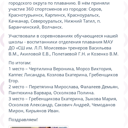
городского округа по плаванию. В нём приняли
участие 360 спортсменов из городов: Серов,
Краснотурьинск, Карпинск, Красноуральск,
Качканар, Североуральск, Нижний Тагил, п.
Баранчинский, Волчанск.
Участвовали в соревнованиях обучающиеся нашей
школы - воспитанники отделения плавания МАУ
ДО «СШ им. Л.П. Моисеева» тренеров Васильева
В.М., Акиловой Е.В., Полетаевой Г.Н. и Козенко В.М.
По итогам:
1 место – Чертилина Вероника, Мороз Виктория,
Каппес Лисандра, Козлова Екатерина, Гребенщиков
Егор.
2 место – Перетягина Мирослава, Фалалеев Демьян,
Пантюхина Варвара, Осколкова Полина.
3 место – Гребенщикова Екатерина, Зыкова Мария,
Осколков Александр, Сакович Андрей, Чемоданов
Мирон, Кирьянов Иван.
Поздравляем!