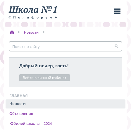
Новости
Пере
меню
Добрый вечер, гость!
Войти в личный кабинет
ГЛАВНАЯ
Новости
Объявления
Юбилей школы – 2024