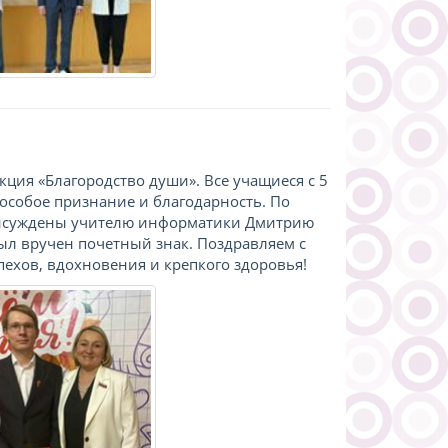
ция «Благородство души». Все учащиеся с 5
ь особое признание и благодарность. По
присуждены учителю информатики Дмитрию
ыл вручен почетный знак. Поздравляем с
хов, вдохновения и крепкого здоровья!