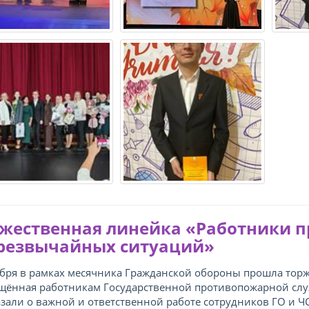
жественная линейка «Работники 
резвычайных ситуаций»
ября в рамках месячника Гражданской обороны прошла торж
щённая работникам Государственной противопожарной слу
азали о важной и ответственной работе сотрудников ГО и Ч