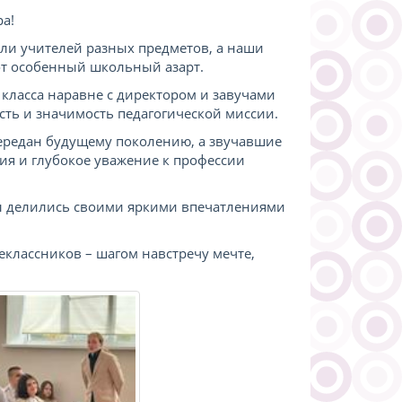
а!
ли учителей разных предметов, а наши
от особенный школьный азарт.
класса наравне с директором и завучами
сть и значимость педагогической миссии.
ередан будущему поколению, а звучавшие
ия и глубокое уважение к профессии
ы делились своими яркими впечатлениями
еклассников – шагом навстречу мечте,