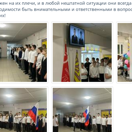
жен на их плечи, и в любой нештатной ситуации они всегд
одимости быть внимательными и ответственными в вопросах
их!