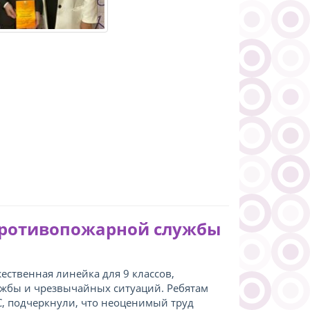
противопожарной службы
ественная линейка для 9 классов,
жбы и чрезвычайных ситуаций. Ребятам
С, подчеркнули, что неоценимый труд