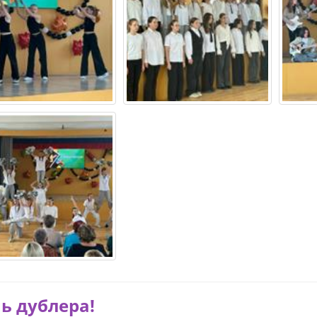
ь дублера!