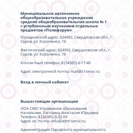
Муниципальное автономное
общеобразовательное учреждение
средняя общеобразовательная школа № 1
с углубленным изучением отдельных
предметов «Полифорум»
Юридический адрес: 624992, Свердловская обл., г.
Серов, ул. Короленко, 16
Фактический адрес: 624992, Свердловская обл., г.
Серов, ул. Короленко, 16
Контактный телефон: 8 (34385) 6-17-40
Адрес электронной почты: mail@s1serov.ru
Вход в личный кабинет
Вышестоящие организации
ООА СМО Управление образования
Начальник: Рагозина Анастасия Юрьевна
Телефон: 8 (34385) 6-32-69
Адрес эл. почты: edu@adm-serov.ru
Администрация Серовского муниципального