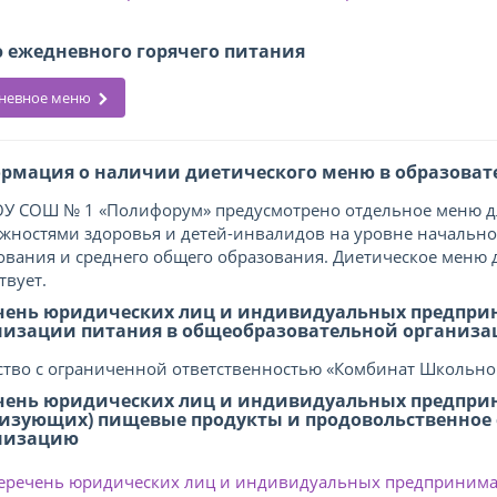
 ежедневного горячего питания
невное меню
рмация о наличии диетического меню в образоват
У СОШ № 1 «Полифорум» предусмотрено отдельное меню д
жностями здоровья и детей-инвалидов на уровне начально
ования и среднего общего образования. Диетическое меню
твует.
чень юридических лиц и индивидуальных предпри
низации питания в общеобразовательной организ
тво с ограниченной ответственностью «Комбинат Школьно
чень юридических лиц и индивидуальных предпри
лизующих) пищевые продукты и продовольственное
низацию
еречень юридических лиц и индивидуальных предпринима