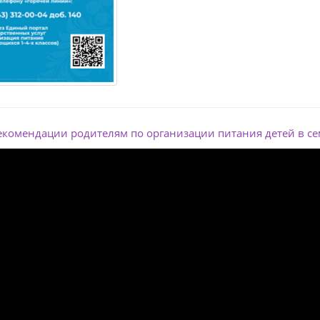
екомендации родителям по организации питания детей в с