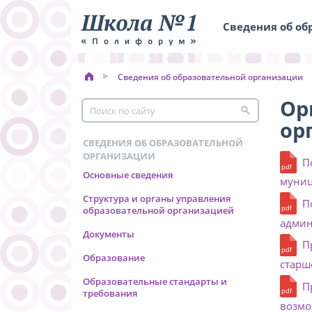
Сведения об об
Сведения об образовательной организации
Ор
ор
СВЕДЕНИЯ ОБ ОБРАЗОВАТЕЛЬНОЙ
ОРГАНИЗАЦИИ
П
Основные сведения
муниц
Структура и органы управления
П
образовательной организацией
админ
Документы
П
Образование
старше
Образовательные стандарты и
П
требования
возмож