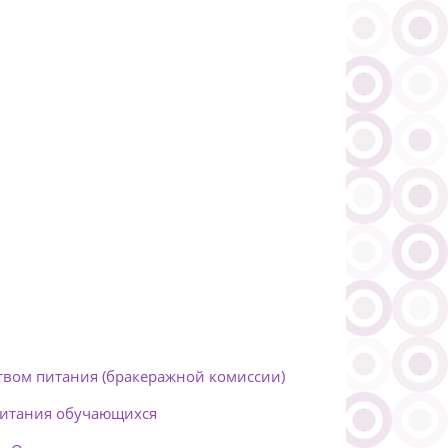
твом питания (бракеражной комиссии)
питания обучающихся