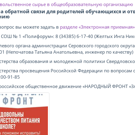
вольственное сырье в общеобразовательную организацию
а обратной связи для родителей обучающихся и отв
нию
вопрос вы можете задать в
разделе «Электронная приемная»
СОШ № 1 «Полифорум»: 8 (34385) 6-17-40 (Желтых Инга Ник
левого органа администрации Серовского городского округа 
101 (Непочатова Татьяна Анатольевна, инженер по качеству)
терства образования и молодежной политики Свердловской о
терства просвещения Российской Федерации по вопросам о
200-91-85
оссийское общественное движение «НАРОДНЫЙ ФРОНТ «ЗА 