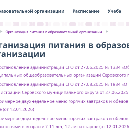
разовательной организации
Расписание
Учеба
Организация питания в образовательной организации
ганизация питания в образо
ганизации
остановление администрации СГО от 27.06.2025 № 1334 «О
ипальных общеобразовательных организаций Серовского г
остановление администрации СГО от 27.08.2025 № 1884 «О
истрации Серовского муниципального округа от 27.06.2025
римерное двухнедельное меню горячих завтраков и обедов дл
 (от 12.01.2026)
римерное двухнедельное меню горячих завтраков и обедов
ностями в возрасте 7-11 лет, 12 лет и старше (от 12.01.2026