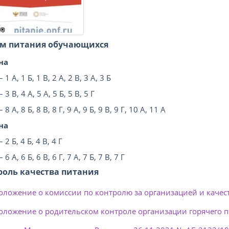
м питания обучающихся
на
 1 А, 1 Б, 1 В, 2 А, 2 В, 3 А, 3 Б
 3 В, 4 А, 5 А, 5 Б, 5 В, 5 Г
 8 А, 8 Б, 8 В, 8 Г, 9 А, 9 Б, 9 В, 9 Г, 10 А, 11 А
на
 2 Б, 4 Б, 4 В, 4 Г
 6 А, 6 Б, 6 В, 6 Г, 7 А, 7 Б, 7 В, 7 Г
роль качества питания
оложение о комиссии по контролю за организацией и качес
оложение о родительском контроле организации горячего 