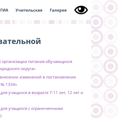
ГИА
Учительская
Галерея
вательной
б организации питания обучающихся
ородского округа»
 внесении изменений в постановление
 № 1334»
я учащихся в возрасте 7-11 лет, 12 лет и
 для учащихся с ограниченными
)