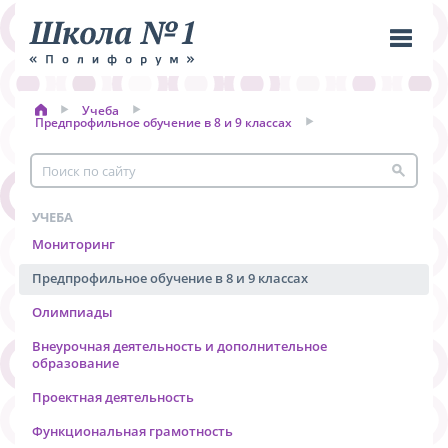
Учеба
Пере
Предпрофильное обучение в 8 и 9 классах
меню
УЧЕБА
Мониторинг
Предпрофильное обучение в 8 и 9 классах
Олимпиады
Внеурочная деятельность и дополнительное
образование
Проектная деятельность
Функциональная грамотность