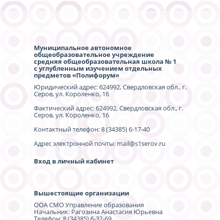
Муниципальное автономное
общеобразовательное учреждение
средняя общеобразовательная школа № 1
с углубленным изучением отдельных
предметов «Полифорум»
Юридический адрес: 624992, Свердловская обл., г.
Серов, ул. Короленко, 16
Фактический адрес: 624992, Свердловская обл., г.
Серов, ул. Короленко, 16
Контактный телефон: 8 (34385) 6-17-40
Адрес электронной почты: mail@s1serov.ru
Вход в личный кабинет
Вышестоящие организации
ООА СМО Управление образования
Начальник: Рагозина Анастасия Юрьевна
Телефон: 8 (34385) 6-32-69