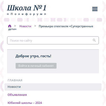
Новости
Премьера спектакля «Суперстранные
Пере
дети»
меню
Доброе утро, гость!
Войти в личный кабинет
ГЛАВНАЯ
Новости
Объявления
Юбилей школы – 2024