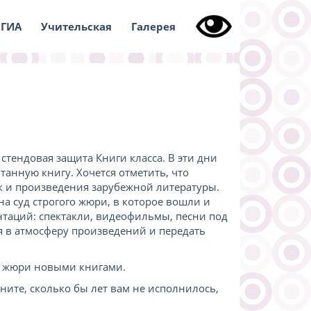
ГИА
Учительская
Галерея
тендовая защита Книги класса. В эти дни
танную книгу. Хочется отметить, что
к и произведения зарубежной литературы.
а суд строгого жюри, в которое вошли и
таций: спектакли, видеофильмы, песни под
ля в атмосферу произведений и передать
, жюри новыми книгами.
мните, сколько бы лет вам не исполнилось,