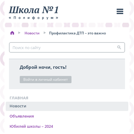
Новости
Профилактика ДТП – это важно
Пере
меню
Доброй ночи, гость!
Войти в личный кабинет
ГЛАВНАЯ
Новости
Объявления
Юбилей школы – 2024