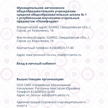
Муниципальное автономное
общеобразовательное учреждение
средняя общеобразовательная школа № 1
с углубленным изучением отдельных
предметов «Полифорум»
Юридический адрес: 624992, Свердловская обл., г.
Серов, ул. Короленко, 16
Фактический адрес: 624992, Свердловская обл., г.
Серов, ул. Короленко, 16
Контактный телефон: 8 (34385) 6-17-40
Адрес электронной почты: mail@s1serov.ru
Вход в личный кабинет
Вышестоящие организации
ООА СМО Управление образования
Начальник: Рагозина Анастасия Юрьевна
Телефон: 8 (34385) 6-32-69
Адрес эл. почты: edu@adm-serov.ru
Администрация Серовского муниципального
округа