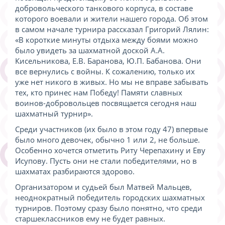
добровольческого танкового корпуса, в составе
которого воевали и жители нашего города. Об этом
в самом начале турнира рассказал Григорий Лялин:
«В короткие минуты отдыха между боями можно
было увидеть за шахматной доской А.А.
Кисельникова, Е.В. Баранова, Ю.П. Бабанова. Они
все вернулись с войны. К сожалению, только их
уже нет никого в живых. Но мы не вправе забывать
тех, кто принес нам Победу! Памяти славных
воинов-добровольцев посвящается сегодня наш
шахматный турнир».
Среди участников (их было в этом году 47) впервые
было много девочек, обычно 1 или 2, не больше.
Особенно хочется отметить Риту Черепахину и Еву
Исупову. Пусть они не стали победителями, но в
шахматах разбираются здорово.
Организатором и судьей был Матвей Мальцев,
неоднократный победитель городских шахматных
турниров. Поэтому сразу было понятно, что среди
старшеклассников ему не будет равных.