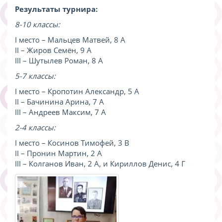
Результаты турнира:
8-10 классы:
I место – Мальцев Матвей, 8 А
II – Жиров Семён, 9 А
III – Шутылев Роман, 8 А
5-7 классы:
I место – Кропотин Александр, 5 А
II – Бачинина Арина, 7 А
III – Андреев Максим, 7 А
2-4 классы:
I место – Косинов Тимофей, 3 В
II – Пронин Мартин, 2 А
III – Колганов Иван, 2 А, и Кириллов Денис, 4 Г