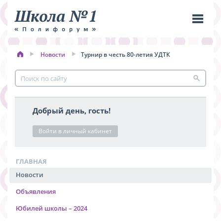
Новости
Турнир в честь 80-летия УДТК
Пере
меню
Добрый день, гость!
Войти в личный кабинет
ГЛАВНАЯ
Новости
Объявления
Юбилей школы – 2024