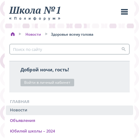
Новости
Здоровье всему голова
Пере
меню
Доброй ночи, гость!
Войти в личный кабинет
ГЛАВНАЯ
Новости
Объявления
Юбилей школы – 2024